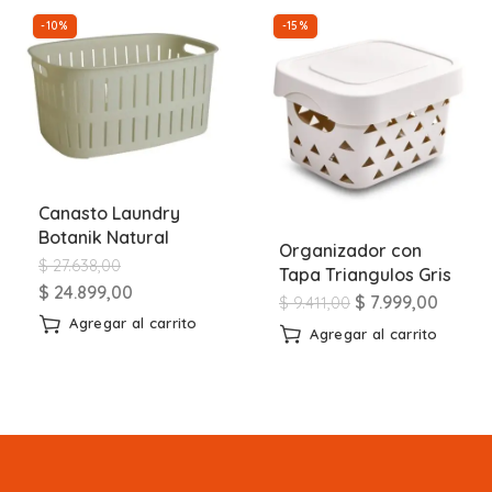
-10%
-15%
Canasto Laundry
Botanik Natural
Organizador con
$
27.638,00
Tapa Triangulos Gris
$
24.899,00
$
7.999,00
$
9.411,00
Agregar al carrito
Agregar al carrito