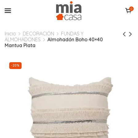
0
Inicio
DECORACIÓN
FUNDAS Y
ALMOHADONES
Almohadón Boho 40×40
Mantua Plata
-20%