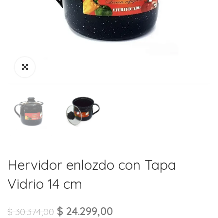
Hervidor enlozdo con Tapa
Vidrio 14 cm
$
24.299,00
$
30.374,00