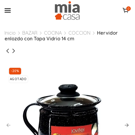
0
Inicio
BAZAR
COCINA
COCCION
Hervidor
enlozdo con Tapa Vidrio 14 cm
-20%
AGOTADO