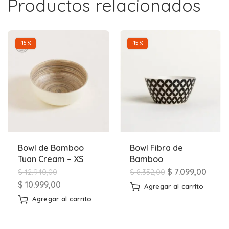
Productos relacionados
-15%
-15%
Bowl de Bamboo
Bowl Fibra de
Tuan Cream – XS
Bamboo
$
7.099,00
$
12.940,00
$
8.352,00
$
10.999,00
Agregar al carrito
Agregar al carrito