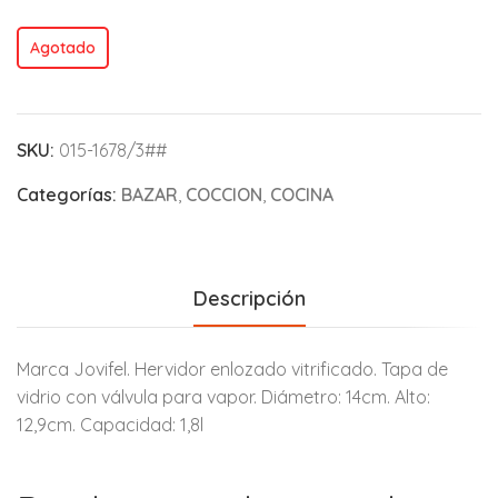
Agotado
SKU:
015-1678/3##
Categorías:
BAZAR
,
COCCION
,
COCINA
Descripción
Marca Jovifel. Hervidor enlozado vitrificado. Tapa de
vidrio con válvula para vapor. Diámetro: 14cm. Alto:
12,9cm. Capacidad: 1,8l