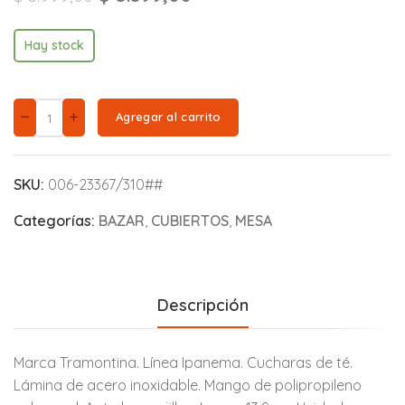
Hay stock
Agregar al carrito
SKU:
006-23367/310##
Categorías:
BAZAR
,
CUBIERTOS
,
MESA
Descripción
Marca Tramontina. Línea Ipanema. Cucharas de té.
Lámina de acero inoxidable. Mango de polipropileno