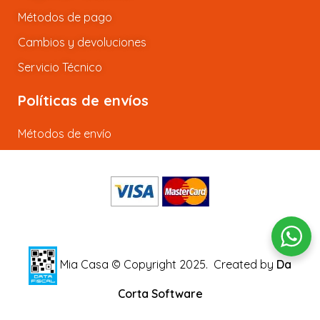
Métodos de pago
Cambios y devoluciones
Servicio Técnico
Políticas de envíos
Métodos de envío
Mia Casa © Copyright 2025.
Created by
Da
Corta Software