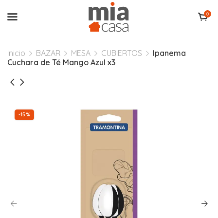
0
Inicio
BAZAR
MESA
CUBIERTOS
Ipanema
Cuchara de Té Mango Azul x3
-15%