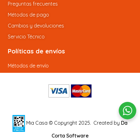
Preguntas frecuentes
Métodos de pago
Cambios y devoluciones
Servicio Técnico
Políticas de envíos
Métodos de envío
Mia Casa © Copyright 2025.
Created by
Da
Corta Software