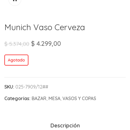
Munich Vaso Cerveza
$
4.299,00
$
5.374,00
Agotado
SKU:
025-7909/12##
Categorías:
BAZAR
,
MESA
,
VASOS Y COPAS
Descripción