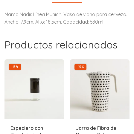
Marca Nadir. Línea Munich. Vaso de vidrio para cerveza.
Ancho: 7,9cm. Alto: 18,5cm. Capacidad: 530ml
Productos relacionados
-15%
-15%
Especiero con
Jarra de Fibra de