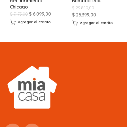
Recubrimiento
Bamboo Dots
Chicago
$
29.880,00
$
6.099,00
$
7.175,00
$
25.399,00
Agregar al carrito
Agregar al carrito