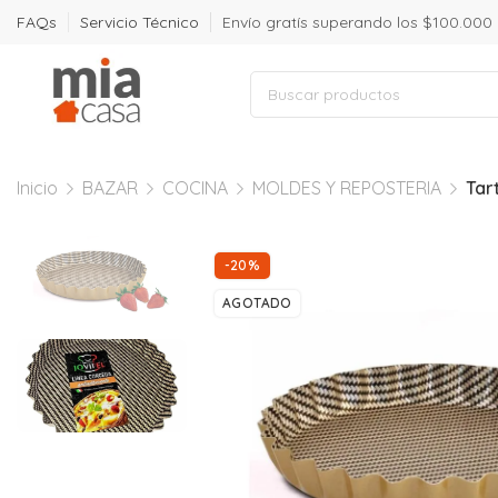
FAQs
Servicio Técnico
Envío gratís superando los $100.000
Inicio
BAZAR
COCINA
MOLDES Y REPOSTERIA
Tar
-20%
AGOTADO