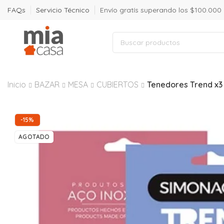
FAQs
Servicio Técnico
Envío gratís superando los $100.000
Inicio
BAZAR
MESA
CUBIERTOS
Tenedores Trend x3 
-15%
AGOTADO