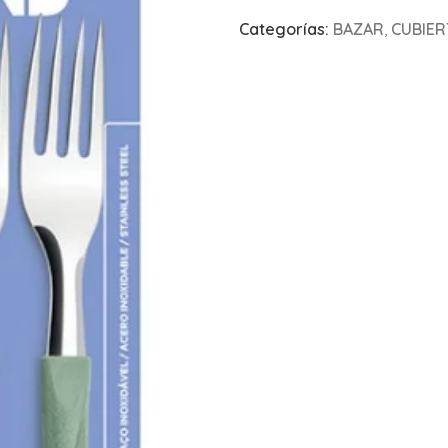
Categorías:
BAZAR
,
CUBIE