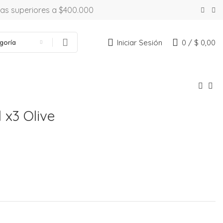
ras superiores a $400.000
Iniciar Sesión
0
/
$
0,00
goría
 x3 Olive