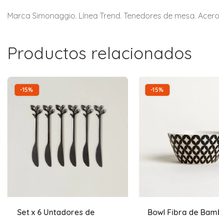
Marca Simonaggio. Línea Trend. Tenedores de mesa. Acero in
Productos relacionados
-15%
-15%
Set x 6 Untadores de
Bowl Fibra de Ba