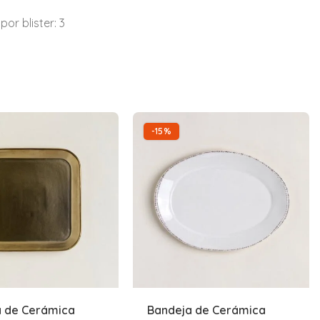
or blister: 3
-15%
a de Cerámica
Bandeja de Cerámica