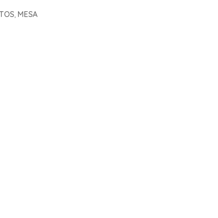
RTOS
,
MESA