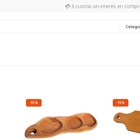
💳 6 cuotas sin interés en comp
Catego
-15%
-15%