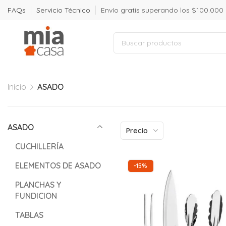
FAQs
Servicio Técnico
Envío gratís superando los $100.000
Inicio
ASADO
ASADO
Precio
CUCHILLERÍA
ELEMENTOS DE ASADO
-15%
PLANCHAS Y
FUNDICION
TABLAS