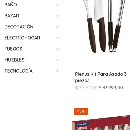
BAÑO
BAZAR
DECORACIÓN
ELECTROHOGAR
FUEGOS
MUEBLES
TECNOLOGÍA
Plenus Kit Para Asado 3
piezas
$
33.999,00
$
39.997,00
-15%