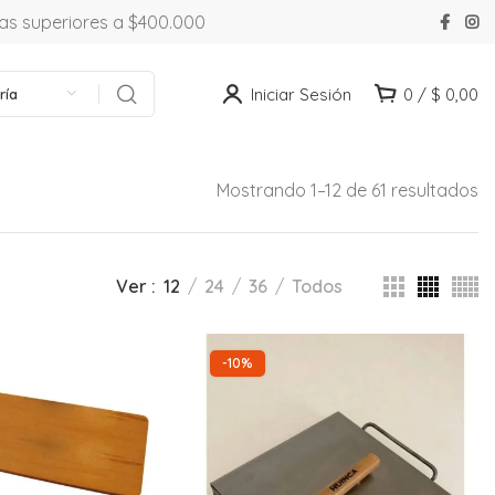
ras superiores a $400.000
Iniciar Sesión
0
/
$
0,00
ría
Mostrando 1–12 de 61 resultados
Ver
12
24
36
Todos
-10%