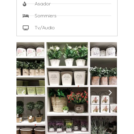
Asador
Sommiers
Tv/Audio