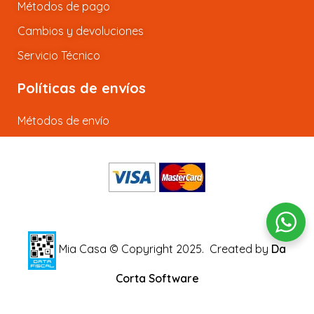
Métodos de pago
Cambios y devoluciones
Servicio Técnico
Políticas de envíos
Métodos de envío
Mia Casa © Copyright 2025.
Created by
Da
Corta Software