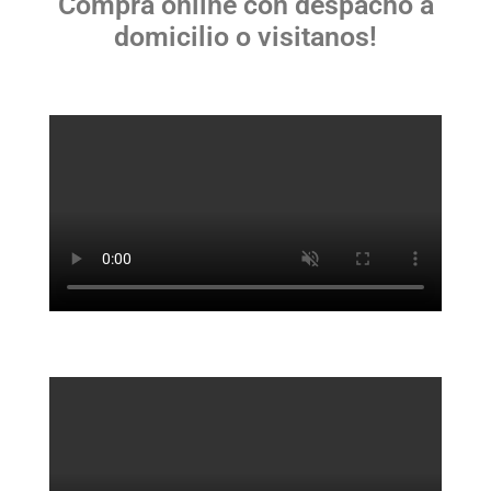
Compra online con despacho a
domicilio o visitanos!