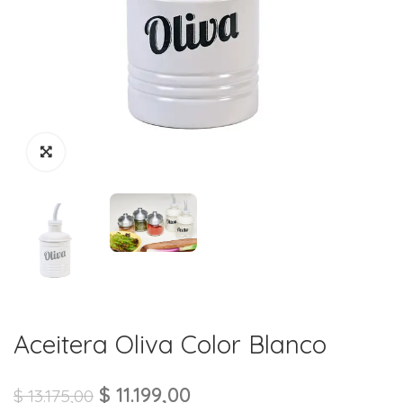
Aceitera Oliva Color Blanco
$
11.199,00
$
13.175,00