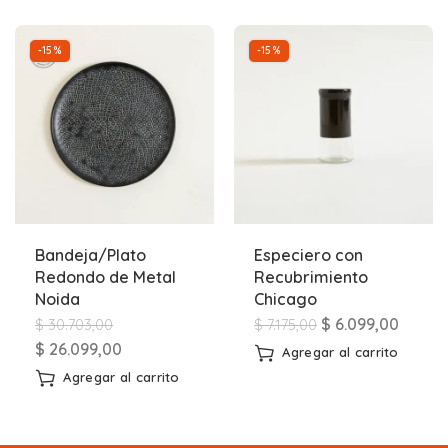
-15%
-15%
Bandeja/Plato
Especiero con
Redondo de Metal
Recubrimiento
Noida
Chicago
$
6.099,00
$
30.703,00
$
7.175,00
$
26.099,00
Agregar al carrito
Agregar al carrito