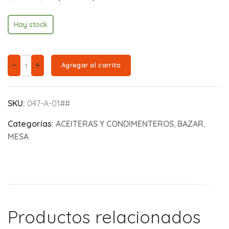
Hay stock
Agregar al carrito
SKU:
047-A-01##
Categorías:
ACEITERAS Y CONDIMENTEROS
,
BAZAR
,
MESA
Productos relacionados