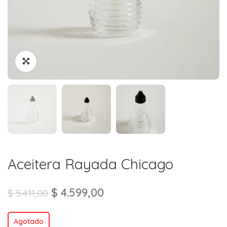
Aceitera Rayada Chicago
$
4.599,00
$
5.411,00
Agotado