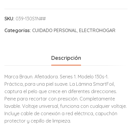
SKU:
039-130S1N##
Categorías:
CUIDADO PERSONAL
,
ELECTROHOGAR
Descripción
Marca Braun. Afeitadora. Series 1. Modelo 130s-1.
Práctica, para una piel suave. La Lámina SmartFoil,
captura el pelo que crece en diferentes direcciones.
Peine para recortar con presición. Completamente
lavable. Voltaje universal, funciona con cualquier voltaje.
Incluye cable de conexión a red eléctrica, capuchón
protector y cepillo de limpieza.