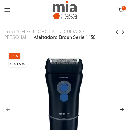
0
Inicio
ELECTROHOGAR
CUIDADO
PERSONAL
Afeitadora Braun Serie 1 130
-15%
AGOTADO