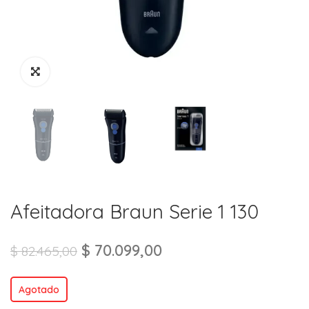
Afeitadora Braun Serie 1 130
$
70.099,00
$
82.465,00
Agotado