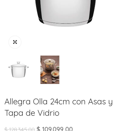
Allegra Olla 24cm con Asas y
Tapa de Vidrio
$
109.099,00
$
128.345,00