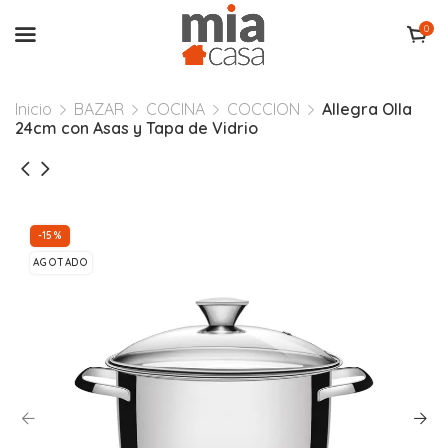
0
Inicio
BAZAR
COCINA
COCCION
Allegra Olla
24cm con Asas y Tapa de Vidrio
-15%
AGOTADO