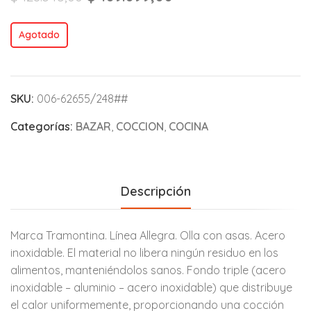
Agotado
SKU:
006-62655/248##
Categorías:
BAZAR
,
COCCION
,
COCINA
Descripción
Marca Tramontina. Línea Allegra. Olla con asas. Acero
inoxidable. El material no libera ningún residuo en los
alimentos, manteniéndolos sanos. Fondo triple (acero
inoxidable – aluminio – acero inoxidable) que distribuye
el calor uniformemente, proporcionando una cocción