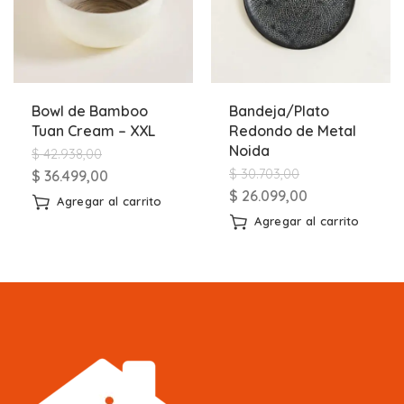
Bowl de Bamboo
Bandeja/Plato
Tuan Cream – XXL
Redondo de Metal
Noida
$
42.938,00
$
30.703,00
$
36.499,00
$
26.099,00
Agregar al carrito
Agregar al carrito