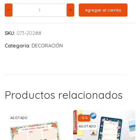
Agregar al carrito
SKU:
073-202##
Categoría:
DECORACIÓN
Productos relacionados
AGOTADO
-15%
AGOTADO