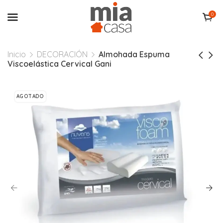
0
Inicio
DECORACIÓN
Almohada Espuma
Viscoelástica Cervical Gani
AGOTADO