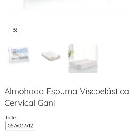
Almohada Espuma Viscoelástica
Cervical Gani
Talle
057x037x12