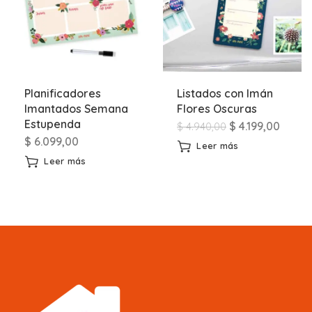
Planificadores
Listados con Imán
Imantados Semana
Flores Oscuras
Estupenda
$
4.199,00
$
4.940,00
$
6.099,00
Leer más
Leer más