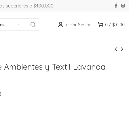
ras superiores a $400.000
Iniciar Sesión
0
/
$
0,00
ría
 Ambientes y Textil Lavanda
0