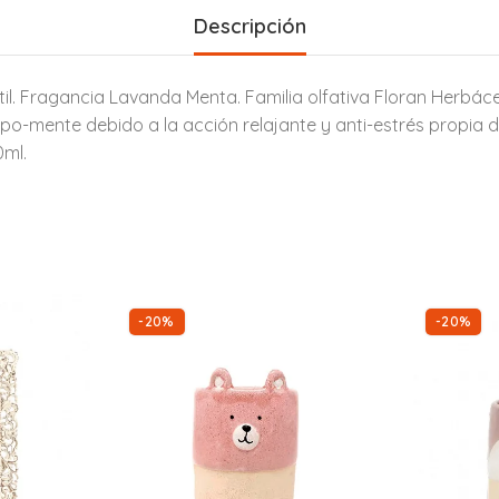
Descripción
. Fragancia Lavanda Menta. Familia olfativa Floran Herbácea
po-mente debido a la acción relajante y anti-estrés propia de
0ml.
-20%
-20%