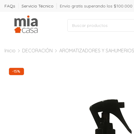
FAQs
Servicio Técnico
Envío gratís superando los $100.000
Inicio
DECORACIÓN
AROMATIZADORES Y SAHUMERIO
-15%