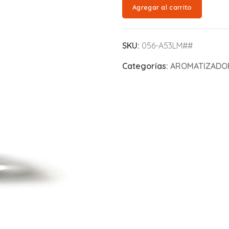
Agregar al carrito
SKU:
056-A53LM##
Categorías:
AROMATIZADOR