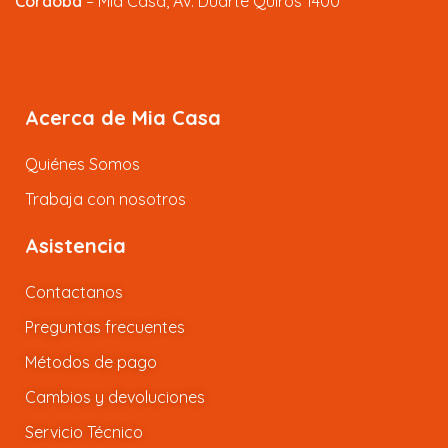
Córdoba
– Mia Casa, Av. Duarte Quiros 1400
Acerca de Mia Casa
Quiénes Somos
Trabaja con nosotros
Asistencia
Contactanos
Preguntas frecuentes
Métodos de pago
Cambios y devoluciones
Servicio Técnico