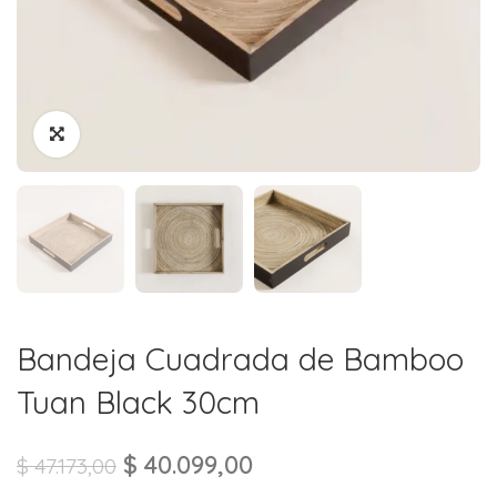
Bandeja Cuadrada de Bamboo
Tuan Black 30cm
$
40.099,00
$
47.173,00