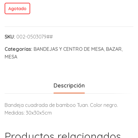
Agotado
SKU:
002-0503079##
Categorías:
BANDEJAS Y CENTRO DE MESA
,
BAZAR
,
MESA
Descripción
Bandeja cuadrada de bamboo Tuan. Color negro.
Medidas: 30x30x5cm
Productos relacionados