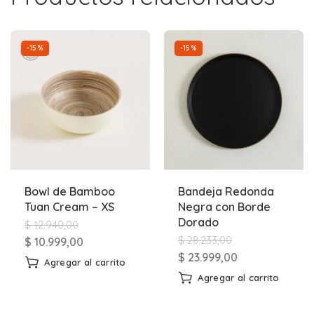
-15%
-15%
Bowl de Bamboo
Bandeja Redonda
Tuan Cream – XS
Negra con Borde
Dorado
$
12.940,00
$
28.233,00
$
10.999,00
$
23.999,00
Agregar al carrito
Agregar al carrito