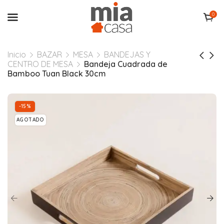
0
Inicio
BAZAR
MESA
BANDEJAS Y
CENTRO DE MESA
Bandeja Cuadrada de
Bamboo Tuan Black 30cm
-15%
AGOTADO