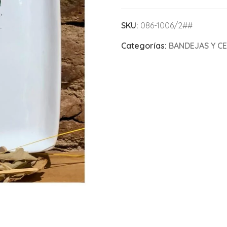
SKU:
086-1006/2##
Categorías:
BANDEJAS Y C