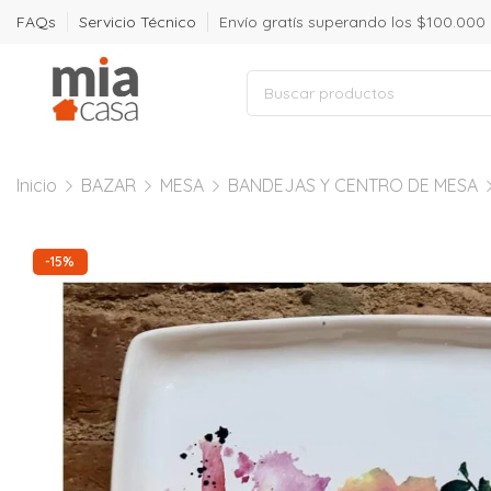
FAQs
Servicio Técnico
Envío gratís superando los $100.000
Inicio
BAZAR
MESA
BANDEJAS Y CENTRO DE MESA
-15%