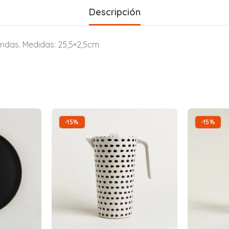
Descripción
ondas. Medidas: 25,5×2,5cm
-15%
-15%