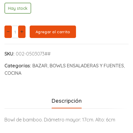
Hay stock
Agregar al carrito
SKU:
002-0503073##
Categorías:
BAZAR
,
BOWLS ENSALADERAS Y FUENTES
,
COCINA
Descripción
Bowl de bamboo. Diámetro mayor: 17cm. Alto: 6cm