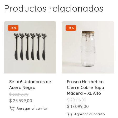
Productos relacionados
-15%
-15%
Set x 6 Untadores de
Frasco Hermetico
Acero Negro
Cierre Cobre Tapa
Madera – XL Alto
$
30.115,00
$
20.116,00
$
25.599,00
$
17.099,00
Agregar al carrito
Agregar al carrito