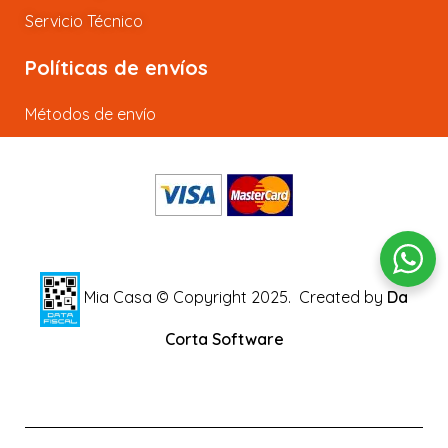
Servicio Técnico
Políticas de envíos
Métodos de envío
Mia Casa © Copyright 2025.
Created by
Da
Corta Software