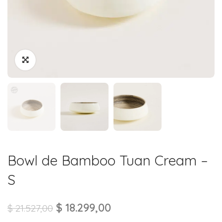
Bowl de Bamboo Tuan Cream –
S
$
18.299,00
$
21.527,00