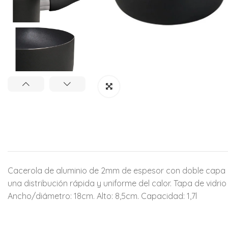
Cacerola de aluminio de 2mm de espesor con doble capa de 
una distribución rápida y uniforme del calor. Tapa de vidrio
Ancho/diámetro: 18cm. Alto: 8,5cm. Capacidad: 1,7l