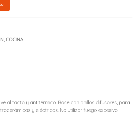
to
ON
,
COCINA
 al tacto y antitérmico. Base con anillos difusores, para
itrocerámicas y eléctricas. No utilizar fuego excesivo.