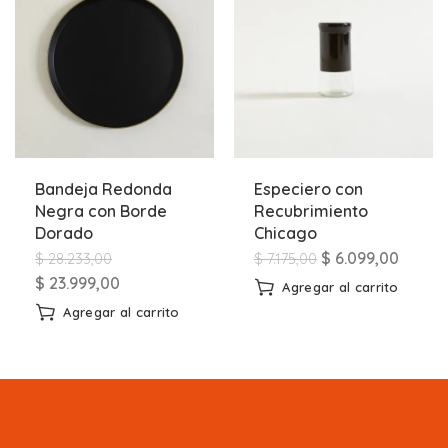
Bandeja Redonda
Especiero con
Negra con Borde
Recubrimiento
Dorado
Chicago
$
6.099,00
$
28.233,00
$
7.175,00
$
23.999,00
Agregar al carrito
Agregar al carrito