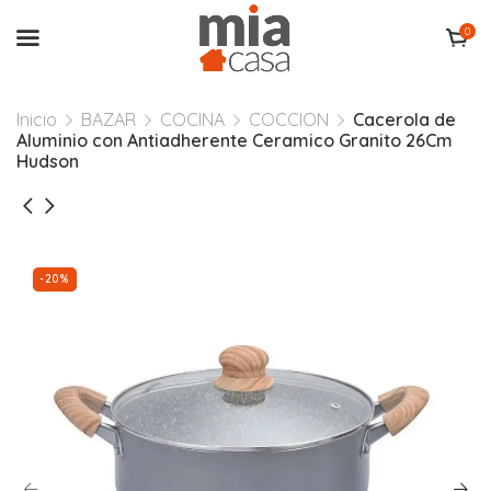
0
Inicio
BAZAR
COCINA
COCCION
Cacerola de
Aluminio con Antiadherente Ceramico Granito 26Cm
Hudson
-20%