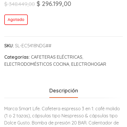
$
296.199,00
$
348.449,00
Agotado
SKU:
SL-EC5418NDG##
Categorías:
CAFETERAS ELÉCTRICAS
,
ELECTRODOMÉSTICOS COCINA
,
ELECTROHOGAR
Descripción
Marca Smart Life. Cafetera espresso 3 en 1: café molido
(1 o 2 tazas), cápsulas tipo Nespresso & cápsulas tipo
Dolce Gusto. Bomba de presión 20 BAR. Calentador de