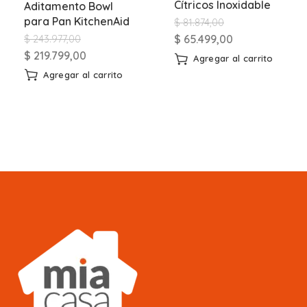
Cítricos Inoxidable
Aditamento Bowl
para Pan KitchenAid
$
81.874,00
$
65.499,00
$
243.977,00
$
219.799,00
Agregar al carrito
Agregar al carrito