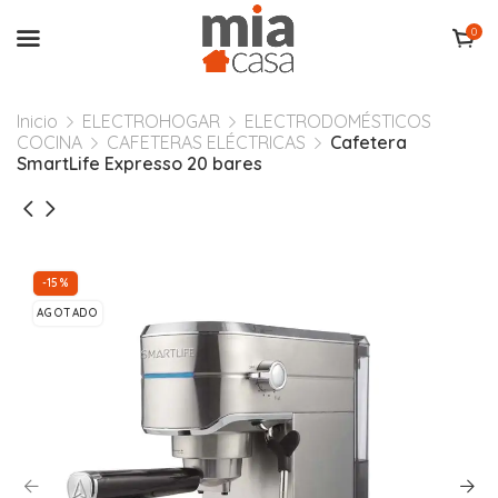
0
Inicio
ELECTROHOGAR
ELECTRODOMÉSTICOS
COCINA
CAFETERAS ELÉCTRICAS
Cafetera
SmartLife Expresso 20 bares
-15%
AGOTADO