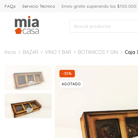
FAQs
Servicio Técnico
Envío gratís superando los $100.000
Inicio
BAZAR
VINO Y BAR
BOTANICOS Y GIN
Caja 
-35%
AGOTADO