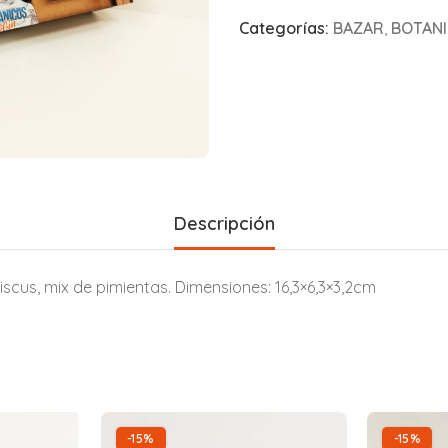
Categorías:
BAZAR
,
BOTANI
Descripción
iscus, mix de pimientas. Dimensiones: 16,3×6,3×3,2cm
-15%
-15%