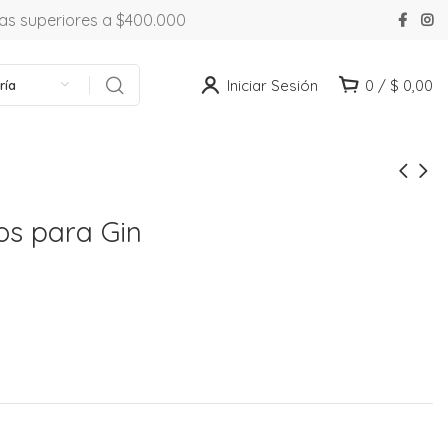
ras superiores a $400.000
Iniciar Sesión
0
/
$
0,00
ría
os para Gin