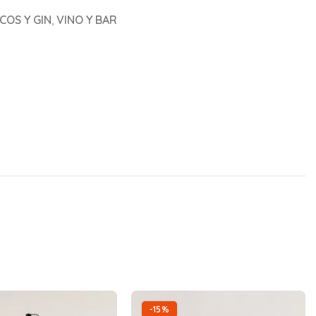
COS Y GIN
,
VINO Y BAR
-15%