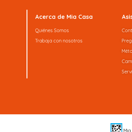
Acerca de Mia Casa
Asi
Quiénes Somos
Con
Trabaja con nosotros
Preg
Méto
Camb
Serv
Mia