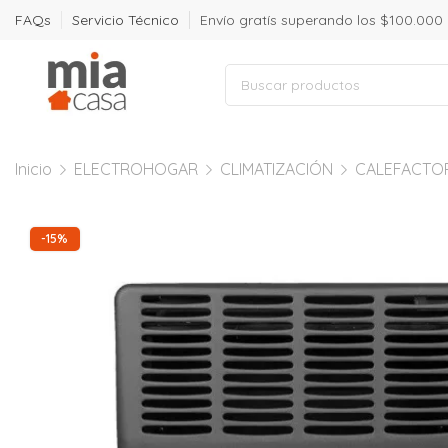
FAQs
Servicio Técnico
Envío gratís superando los $100.000
Inicio
ELECTROHOGAR
CLIMATIZACIÓN
CALEFACTO
-15%