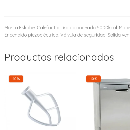
Marca Eskabe. Calefactor tiro balanceado 5000kcal. Modelo
Encendido piezoeléctrico. Válvula de seguridad. Salida vent
Productos relacionados
-10%
-10%