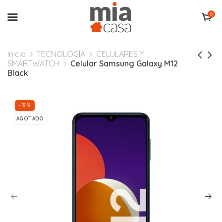
0
Inicio
TECNOLOGÍA
CELULARES Y
SMARTWATCH
Celular Samsung Galaxy M12
Black
-15%
AGOTADO