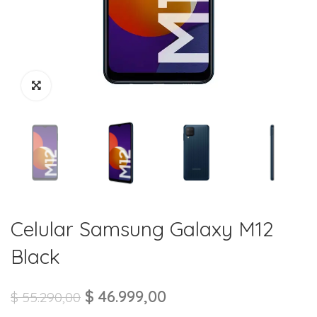
Celular Samsung Galaxy M12
Black
$
46.999,00
$
55.290,00