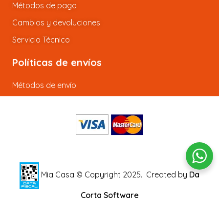
Métodos de pago
Cambios y devoluciones
Servicio Técnico
Políticas de envíos
Métodos de envío
Mia Casa © Copyright 2025.
Created by
Da
Corta Software