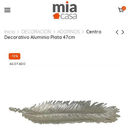
0
Inicio
DECORACIÓN
ADORNOS
Centro
Decorativo Aluminio Plata 47cm
-10%
AGOTADO