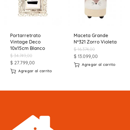
Portarretrato
Maceta Grande
Vintage Deco
Nº321 Zorro Violeta
10x15cm Blanco
$
16.374,00
$
34.749,00
$
13.099,00
$
27.799,00
Agregar al carrito
Agregar al carrito