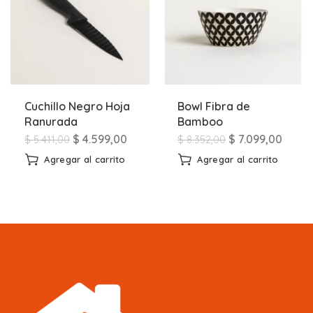
Cuchillo Negro Hoja
Bowl Fibra de
Ranurada
Bamboo
$
4.599,00
$
7.099,00
$
5.411,00
$
8.352,00
Agregar al carrito
Agregar al carrito