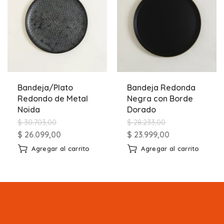
Bandeja/Plato
Bandeja Redonda
Redondo de Metal
Negra con Borde
Noida
Dorado
$
30.703,00
$
28.233,00
$
26.099,00
$
23.999,00
Agregar al carrito
Agregar al carrito