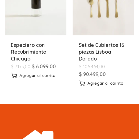
Especiero con
Set de Cubiertos 16
Recubrimiento
piezas Lisboa
Chicago
Dorado
$
6.099,00
$
7.175,00
$
106.464,00
$
90.499,00
Agregar al carrito
Agregar al carrito