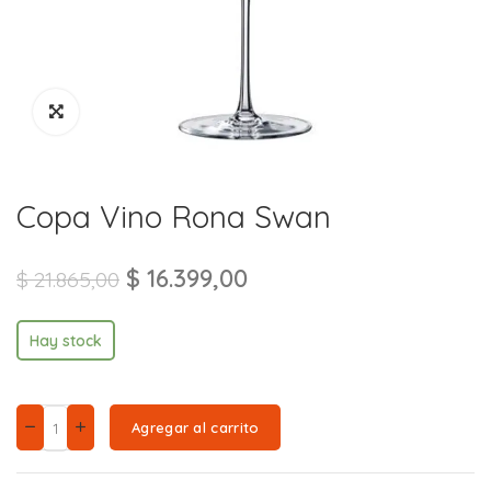
Copa Vino Rona Swan
$
16.399,00
$
21.865,00
Hay stock
Agregar al carrito