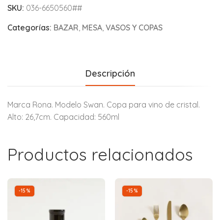
SKU:
036-6650560##
Categorías:
BAZAR
,
MESA
,
VASOS Y COPAS
Descripción
Marca Rona. Modelo Swan. Copa para vino de cristal.
Alto: 26,7cm. Capacidad: 560ml
Productos relacionados
-15%
-15%