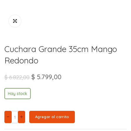
Cuchara Grande 35cm Mango
Redondo
$
5.799,00
$
6.822,00
Hay stock
Agregar al carrito