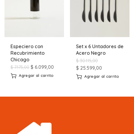
Especiero con
Set x 6 Untadores de
Recubrimiento
Acero Negro
Chicago
$
30.115,00
$
6.099,00
$
7.175,00
$
25.599,00
Agregar al carrito
Agregar al carrito