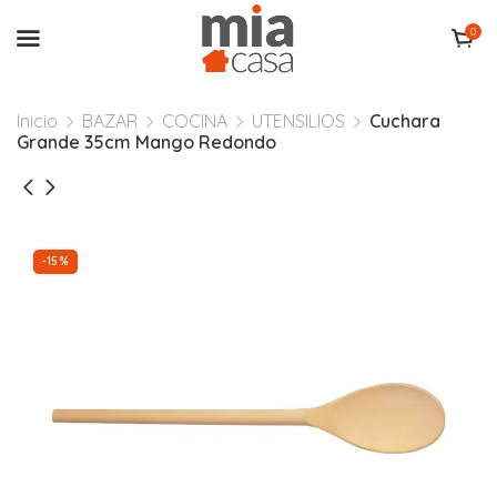
0
Inicio
BAZAR
COCINA
UTENSILIOS
Cuchara
Grande 35cm Mango Redondo
-15%