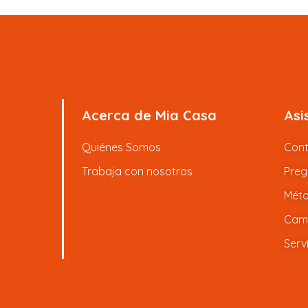
Acerca de Mia Casa
Asi
Quiénes Somos
Con
Trabaja con nosotros
Preg
Méto
Camb
Serv