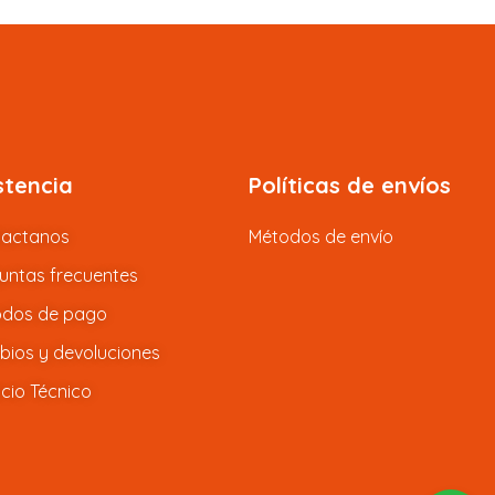
stencia
Políticas de envíos
tactanos
Métodos de envío
untas frecuentes
dos de pago
ios y devoluciones
icio Técnico