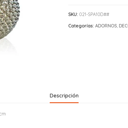
SKU:
021-SPA10D##
Categorías:
ADORNOS
,
DEC
Descripción
0cm