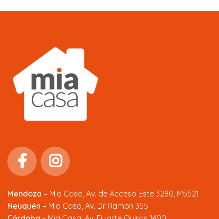
Mendoza
–
Mia Casa, Av. de Acceso Este 3280, M5521
Neuquén
– Mia Casa, Av. Dr Ramón 355
Córdoba
– Mia Casa, Av. Duarte Quiros 1400