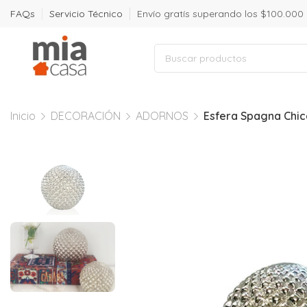
FAQs
Servicio Técnico
Envío gratís superando los $100.000
Inicio
DECORACIÓN
ADORNOS
Esfera Spagna Chic