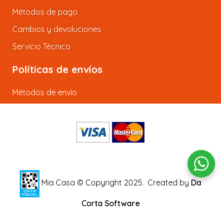
Métodos de pago
Cambios y devoluciones
Servicio Técnico
Políticas de envíos
Métodos de envío
Mia Casa © Copyright 2025.
Created by
Da
Corta Software