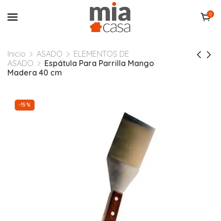
0
Inicio
ASADO
ELEMENTOS DE
ASADO
Espátula Para Parrilla Mango
Madera 40 cm
-15%