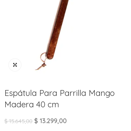
Espátula Para Parrilla Mango
Madera 40 cm
$
13.299,00
$
15.645,00