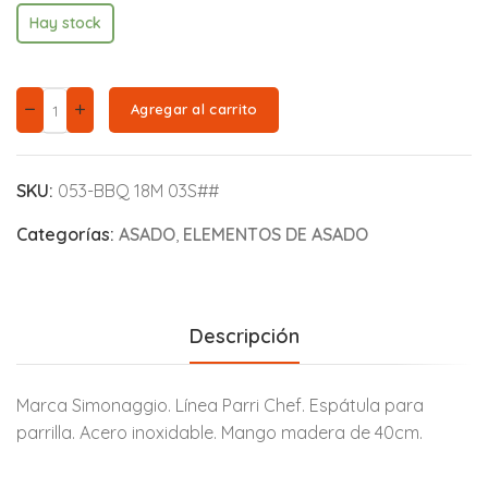
Hay stock
Agregar al carrito
SKU:
053-BBQ 18M 03S##
Categorías:
ASADO
,
ELEMENTOS DE ASADO
Descripción
Marca Simonaggio. Línea Parri Chef. Espátula para
parrilla. Acero inoxidable. Mango madera de 40cm.