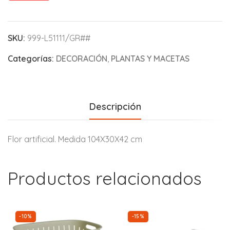
SKU:
999-L51111/GR##
Categorías:
DECORACIÓN
,
PLANTAS Y MACETAS
Descripción
Flor artificial. Medida 104X30X42 cm
Productos relacionados
-10%
-15%