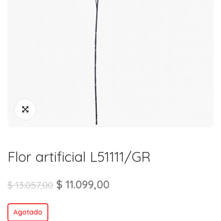
Flor artificial L51111/GR
$
11.099,00
$
13.057,00
Agotado