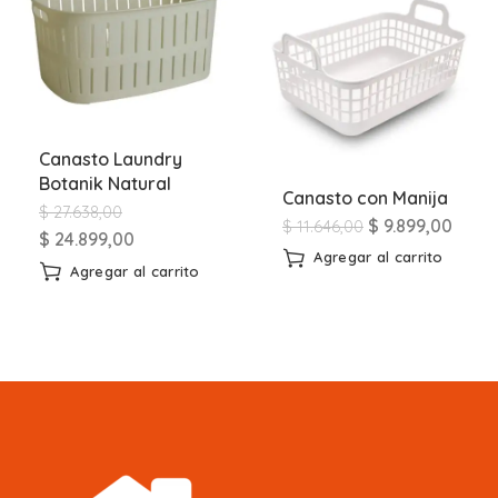
Canasto Laundry
Botanik Natural
Canasto con Manija
$
27.638,00
$
9.899,00
$
11.646,00
$
24.899,00
Agregar al carrito
Agregar al carrito