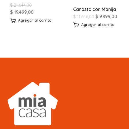
$
21.644,00
Canasto con Manija
$
19.499,00
$
9.899,00
$
11.646,00
Agregar al carrito
Agregar al carrito