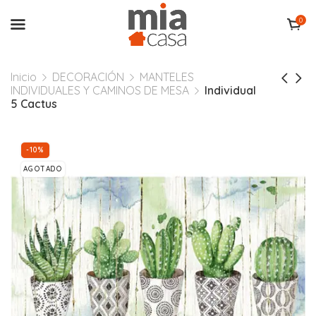
0
Inicio
DECORACIÓN
MANTELES
INDIVIDUALES Y CAMINOS DE MESA
Individual
5 Cactus
-10%
AGOTADO