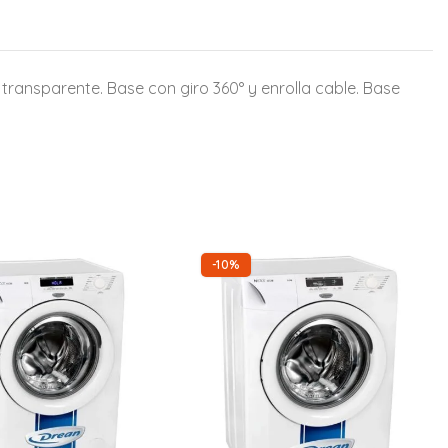
transparente. Base con giro 360° y enrolla cable. Base
-10%