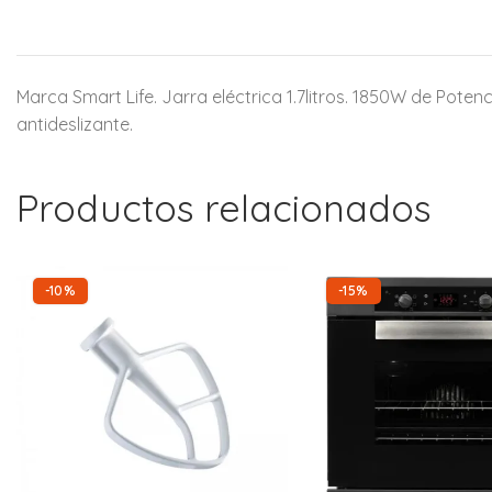
Marca Smart Life. Jarra eléctrica 1.7litros. 1850W de Pote
antideslizante.
Productos relacionados
-10%
-15%