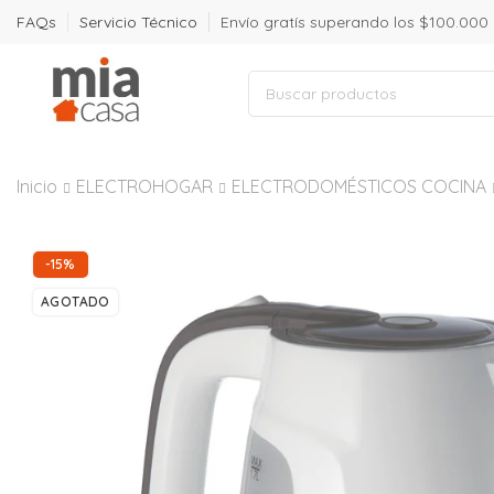
FAQs
Servicio Técnico
Envío gratís superando los $100.000
Inicio
ELECTROHOGAR
ELECTRODOMÉSTICOS COCINA
-15%
AGOTADO