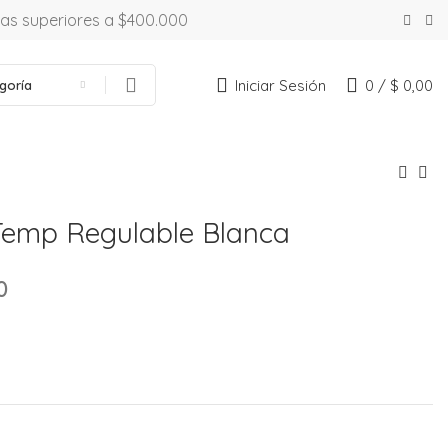
ras superiores a $400.000
Iniciar Sesión
0
/
$
0,00
goría
a
 Temp Regulable Blanca
0