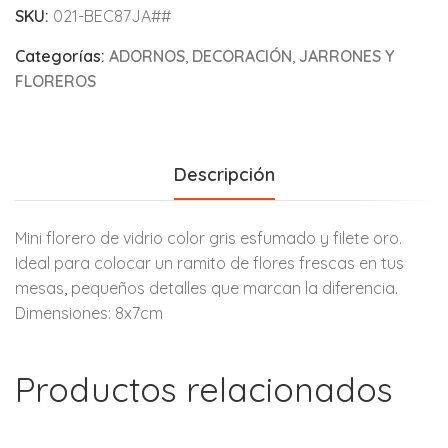
SKU:
021-BEC87JA##
Categorías:
ADORNOS
,
DECORACIÓN
,
JARRONES Y
FLOREROS
Descripción
Mini florero de vidrio color gris esfumado y filete oro.
Ideal para colocar un ramito de flores frescas en tus
mesas, pequeños detalles que marcan la diferencia.
Dimensiones: 8x7cm
Productos relacionados