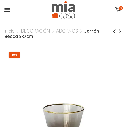
0
Inicio
DECORACIÓN
ADORNOS
Jarrón
Becca 8x7cm
-10%