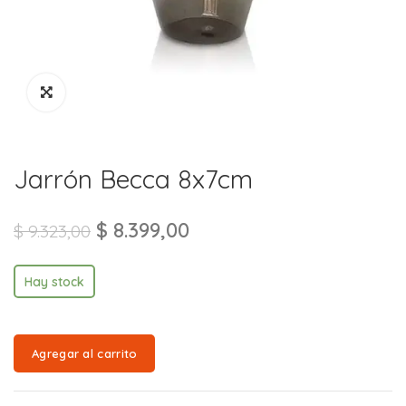
Jarrón Becca 8x7cm
$
8.399,00
$
9.323,00
Hay stock
Agregar al carrito