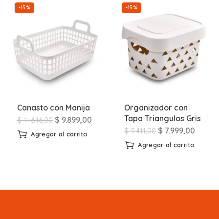
-15%
-15%
Canasto con Manija
Organizador con
Tapa Triangulos Gris
$
9.899,00
$
11.646,00
$
7.999,00
$
9.411,00
Agregar al carrito
Agregar al carrito