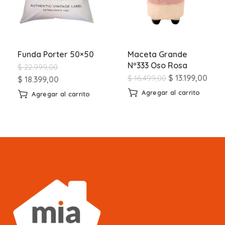
Funda Porter 50×50
Maceta Grande
Nº333 Oso Rosa
$
22.999,00
$
13.199,00
$
16.499,00
$
18.399,00
Agregar al carrito
Agregar al carrito