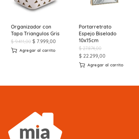
Organizador con
Portarretrato
Tapa Triangulos Gris
Espejo Biselado
10x15cm
$
7.999,00
$
9.411,00
$
27.874,00
Agregar al carrito
$
22.299,00
Agregar al carrito