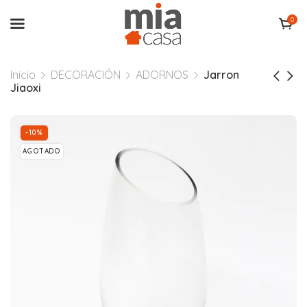
0
Inicio
DECORACIÓN
ADORNOS
Jarron
Jiaoxi
-10%
AGOTADO