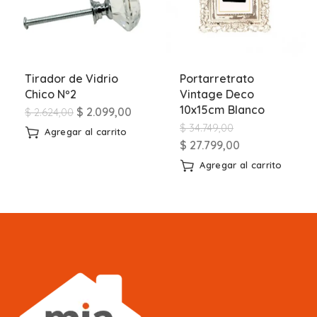
Tirador de Vidrio
Portarretrato
Chico Nº2
Vintage Deco
10x15cm Blanco
$
2.099,00
$
2.624,00
$
34.749,00
Agregar al carrito
$
27.799,00
Agregar al carrito