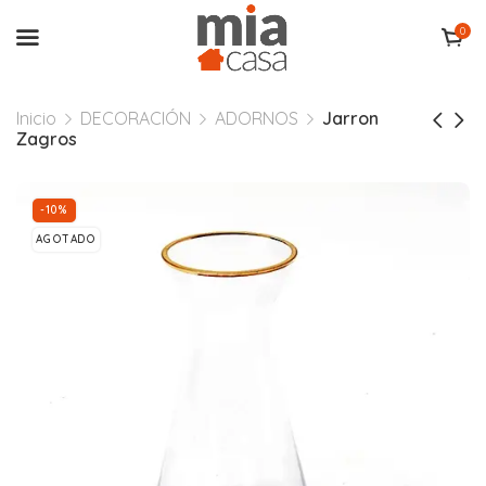
0
Inicio
DECORACIÓN
ADORNOS
Jarron
Zagros
-10%
AGOTADO