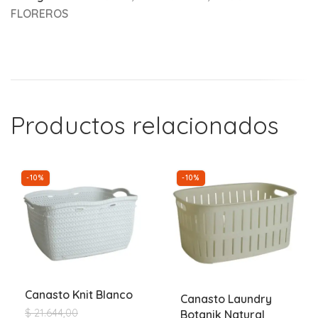
FLOREROS
Productos relacionados
-10%
-10%
Canasto Knit Blanco
Canasto Laundry
$
21.644,00
Botanik Natural