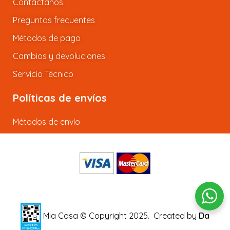
Contactanos
Preguntas frecuentes
Métodos de pago
Cambios y devoluciones
Servicio Técnico
Políticas de envíos
Métodos de envío
Mia Casa © Copyright 2025.
Created by
Da