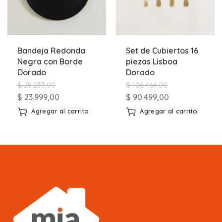
Bandeja Redonda
Set de Cubiertos 16
Negra con Borde
piezas Lisboa
Dorado
Dorado
$
28.233,00
$
106.464,00
$
23.999,00
$
90.499,00
Agregar al carrito
Agregar al carrito