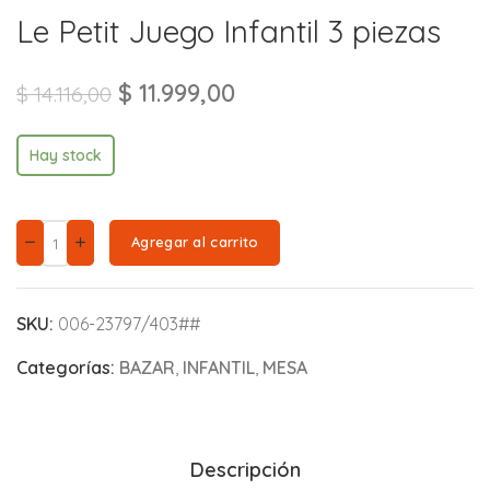
Le Petit Juego Infantil 3 piezas
$
11.999,00
$
14.116,00
Hay stock
Agregar al carrito
SKU:
006-23797/403##
Categorías:
BAZAR
,
INFANTIL
,
MESA
Descripción