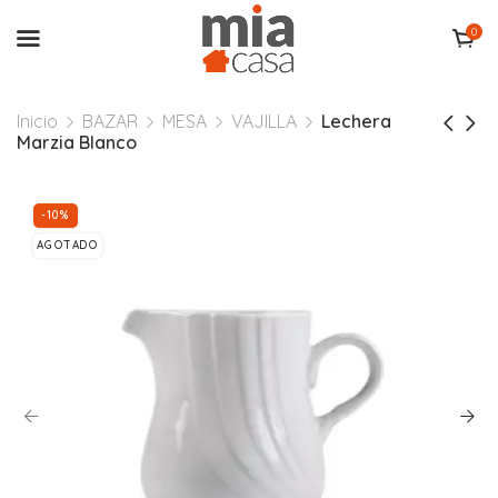
0
Inicio
BAZAR
MESA
VAJILLA
Lechera
Marzia Blanco
-10%
AGOTADO