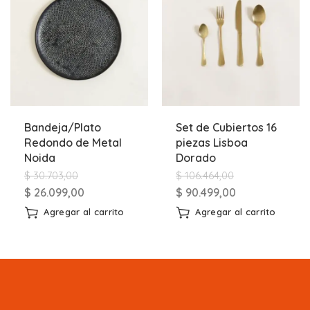
Bandeja/Plato
Set de Cubiertos 16
Redondo de Metal
piezas Lisboa
Noida
Dorado
$
30.703,00
$
106.464,00
$
26.099,00
$
90.499,00
Agregar al carrito
Agregar al carrito