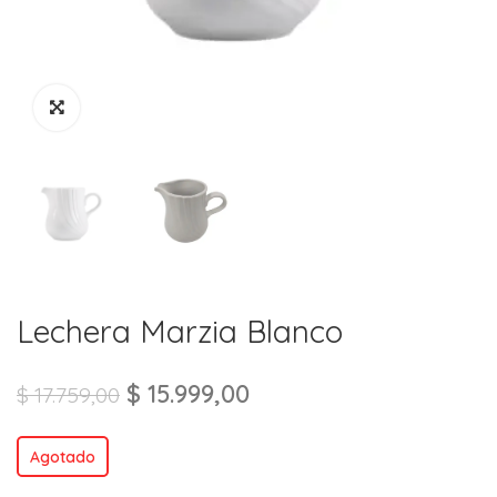
Lechera Marzia Blanco
$
15.999,00
$
17.759,00
Agotado