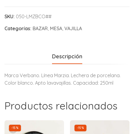
SKU:
050-LMZBCO##
Categorías:
BAZAR
,
MESA
,
VAJILLA
Descripción
Marca Verbano. Línea Marzia. Lechera de porcelana.
Color blanco. Apto lavavajillas. Capacidad: 250ml
Productos relacionados
-15%
-15%