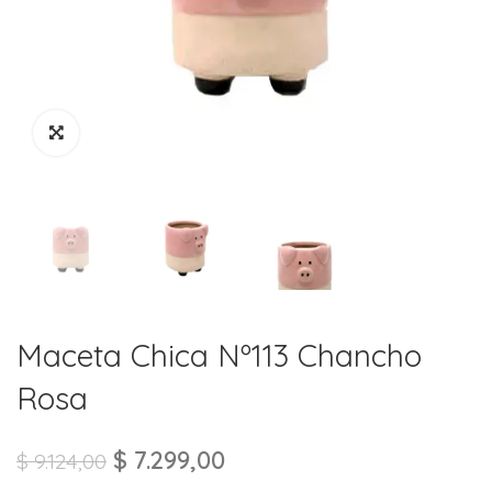
Maceta Chica Nº113 Chancho
Rosa
$
7.299,00
$
9.124,00