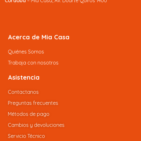
Córdoba
– Mia Casa, Av. Duarte Quiros 1400
Acerca de Mia Casa
Quiénes Somos
Trabaja con nosotros
Asistencia
Contactanos
Preguntas frecuentes
Métodos de pago
Cambios y devoluciones
Servicio Técnico