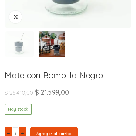
Mate con Bombilla Negro
$
21.599,00
$
25.410,00
Hay stock
Agregar al carrito