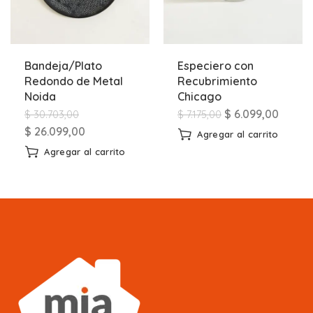
Bandeja/Plato
Especiero con
Redondo de Metal
Recubrimiento
Noida
Chicago
$
6.099,00
$
30.703,00
$
7.175,00
$
26.099,00
Agregar al carrito
Agregar al carrito