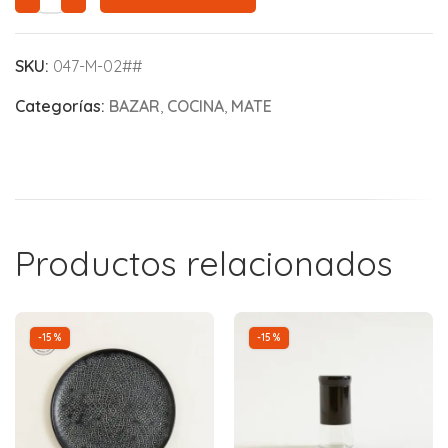
SKU:
047-M-02##
Categorías:
BAZAR
,
COCINA
,
MATE
Productos relacionados
-15%
-15%