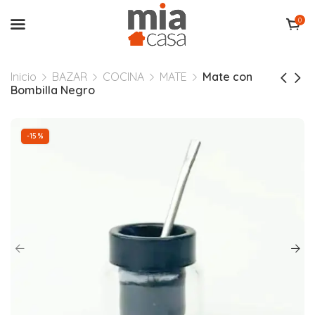
0
Inicio
BAZAR
COCINA
MATE
Mate con
Bombilla Negro
-15%