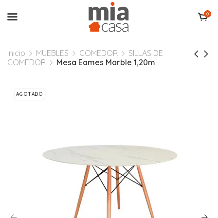
0
Inicio
MUEBLES
COMEDOR
SILLAS DE
COMEDOR
Mesa Eames Marble 1,20m
AGOTADO