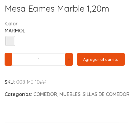
Mesa Eames Marble 1,20m
Color
MARMOL
Agregar al carrito
SKU:
008-ME-10##
Categorías:
COMEDOR
,
MUEBLES
,
SILLAS DE COMEDOR