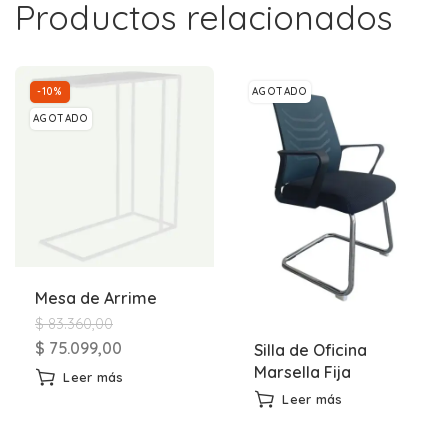
Productos relacionados
-10%
AGOTADO
AGOTADO
Mesa de Arrime
$
83.360,00
$
75.099,00
Silla de Oficina
Marsella Fija
Leer más
Leer más