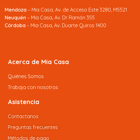
Mendoza
–
Mia Casa, Av. de Acceso Este 3280, M5521
Neuquén
– Mia Casa, Av. Dr Ramón 355
Córdoba
– Mia Casa, Av. Duarte Quiros 1400
Acerca de Mia Casa
Quiénes Somos
Trabaja con nosotros
Asistencia
Contactanos
Preguntas frecuentes
Métodos de pago