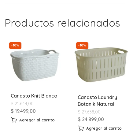
Productos relacionados
-10%
-10%
Canasto Knit Blanco
Canasto Laundry
$
21.644,00
Botanik Natural
$
19.499,00
$
27.638,00
$
24.899,00
Agregar al carrito
Agregar al carrito