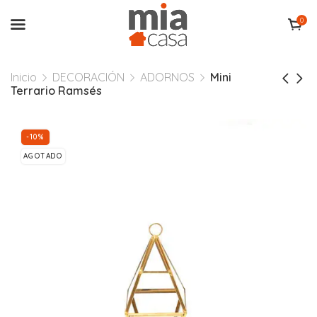
0
Inicio
DECORACIÓN
ADORNOS
Mini
Terrario Ramsés
-10%
AGOTADO