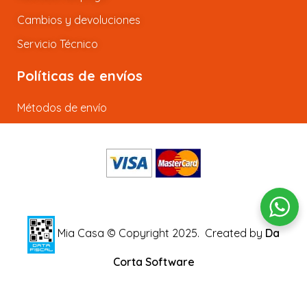
Cambios y devoluciones
Servicio Técnico
Políticas de envíos
Métodos de envío
Mia Casa © Copyright 2025.
Created by
Da
Corta Software