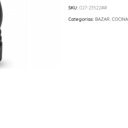
SKU:
027-23522##
Categorías:
BAZAR
,
COCINA