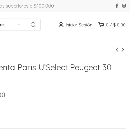
ras superiores a $400.000
Iniciar Sesión
0
/
$
0,00
ría
ienta Paris U’Select Peugeot 30
00