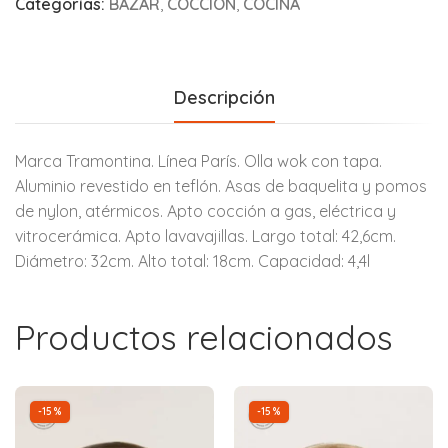
Categorías:
BAZAR
,
COCCION
,
COCINA
Descripción
Marca Tramontina. Línea París. Olla wok con tapa.
Aluminio revestido en teflón. Asas de baquelita y pomos
de nylon, atérmicos. Apto cocción a gas, eléctrica y
vitrocerámica. Apto lavavajillas. Largo total: 42,6cm.
Diámetro: 32cm. Alto total: 18cm. Capacidad: 4,4l
Productos relacionados
-15%
-15%