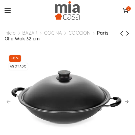
0
Inicio
BAZAR
COCINA
COCCION
Paris
Olla Wok 32 cm
-15%
AGOTADO