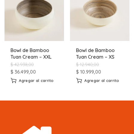
Bowl de Bamboo
Bowl de Bamboo
Tuan Cream – XXL
Tuan Cream – XS
$
42.938,00
$
12.940,00
$
36.499,00
$
10.999,00
Agregar al carrito
Agregar al carrito