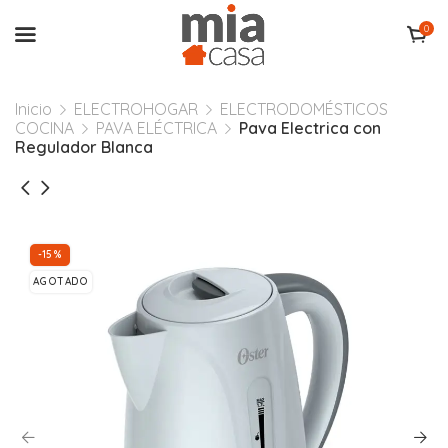
0
Inicio
ELECTROHOGAR
ELECTRODOMÉSTICOS
COCINA
PAVA ELÉCTRICA
Pava Electrica con
Regulador Blanca
-15%
AGOTADO