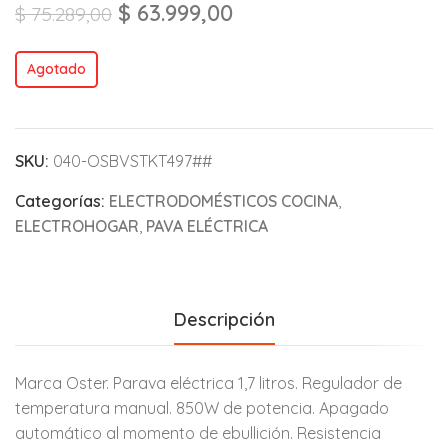
$
63.999,00
$
75.289,00
Agotado
SKU:
040-OSBVSTKT497##
Categorías:
ELECTRODOMÉSTICOS COCINA
,
ELECTROHOGAR
,
PAVA ELÉCTRICA
Descripción
Marca Oster. Parava eléctrica 1,7 litros. Regulador de
temperatura manual. 850W de potencia. Apagado
automático al momento de ebullición. Resistencia