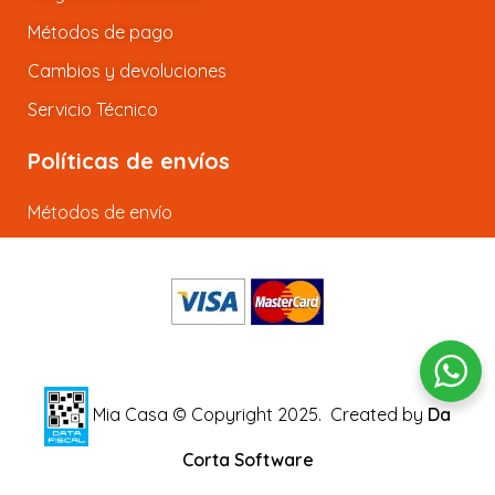
Métodos de pago
Cambios y devoluciones
Servicio Técnico
Políticas de envíos
Métodos de envío
Mia Casa © Copyright 2025.
Created by
Da
Corta Software