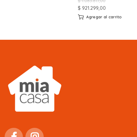
$
1.083.817,00
$
921.299,00
Agregar al carrito