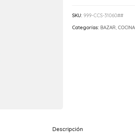
SKU:
999-CCS-31060##
Categorías:
BAZAR
,
COCINA
Descripción