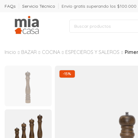
FAQs
Servicio Técnico
Envío gratís superando los $100.000
Inicio
BAZAR
COCINA
ESPECIEROS Y SALEROS
Pime
-15%