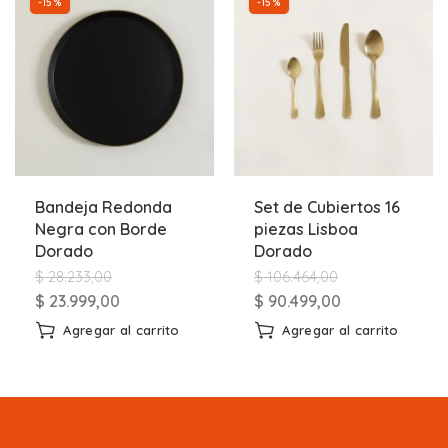
-15%
-15%
Bandeja Redonda
Set de Cubiertos 16
Negra con Borde
piezas Lisboa
Dorado
Dorado
$
28.233,00
$
106.464,00
$
23.999,00
$
90.499,00
Agregar al carrito
Agregar al carrito