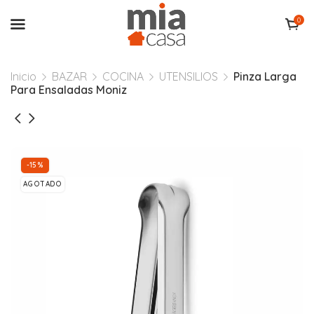
0
Inicio
BAZAR
COCINA
UTENSILIOS
Pinza Larga
Para Ensaladas Moniz
-15%
AGOTADO