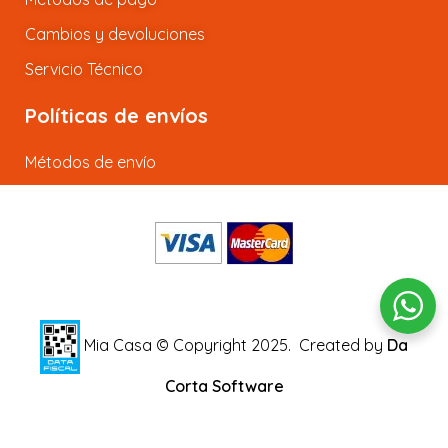
Cambios y devoluciones
Servicio Técnico
Políticas de envíos
Métodos de envío
Mia Casa © Copyright 2025.
Created by
Da
Corta Software