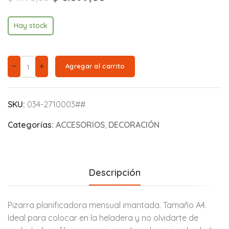
Hay stock
Agregar al carrito
SKU:
034-2710003##
Categorías:
ACCESORIOS
,
DECORACIÓN
Descripción
Pizarra planificadora mensual imantada. Tamaño A4.
Ideal para colocar en la heladera y no olvidarte de