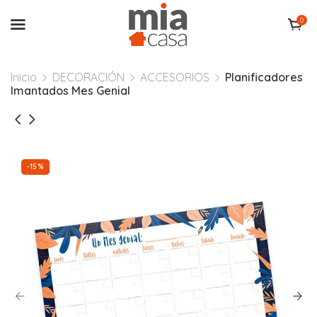
0
Inicio
DECORACIÓN
ACCESORIOS
Planificadores
Imantados Mes Genial
-15%